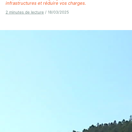
infrastructures et réduire vos charges.
2 minutes de lecture
/ 18/03/2025