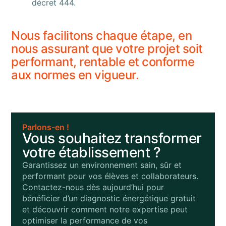
décret 444.
Nous facilitons chaque étape, en
nous assurant que votre projet soit
performant, rentable et conforme
aux normes en vigueur.
Parlons-en !
Vous souhaitez transformer
votre établissement ?
Garantissez un environnement sain, sûr et
performant pour vos élèves et collaborateurs.
Contactez-nous dès aujourd’hui pour
bénéficier d’un diagnostic énergétique gratuit
et découvrir comment notre expertise peut
optimiser la performance de vos