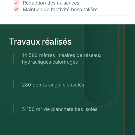
Réduction des nuisances
Maintien de l’activité hospitalière
Travaux réalisés
14 580 mètres linéaires de réseaux
hydrauliques calorifugés
280 points singuliers isolés
5 150 m² de planchers bas isolés