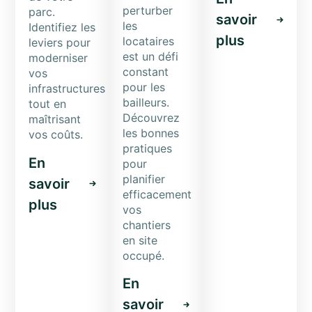
perturber
parc.
savoir
les
Identifiez les
plus
locataires
leviers pour
est un défi
moderniser
constant
vos
pour les
infrastructures
bailleurs.
tout en
Découvrez
maîtrisant
les bonnes
vos coûts.
pratiques
En
pour
planifier
savoir
efficacement
plus
vos
chantiers
en site
occupé.
En
savoir